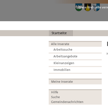
Diese Webseite verw
Startseite
Alle Inserate
Arbeitssuche
Arbeitsangebote
Kleinanzeigen
Immobilien
Meine Inserate
Hilfe
Suche
Gemeindenachrichten