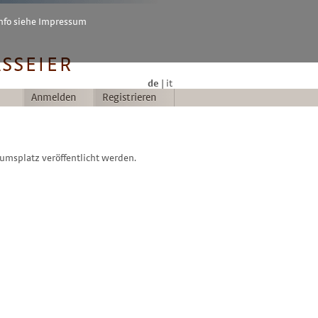
Info siehe Impressum
de
it
Anmelden
Registrieren
umsplatz veröffentlicht werden.