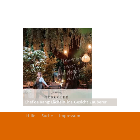
Chef de Rang: Lächeln-ins-Gesicht-Zauberer
Hilfe
Suche
Impressum