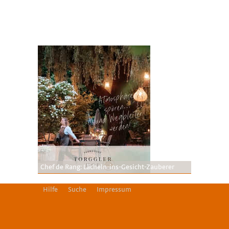
Chef de Rang: Lächeln-ins-Gesicht-Zauberer
Hilfe
Suche
Impressum