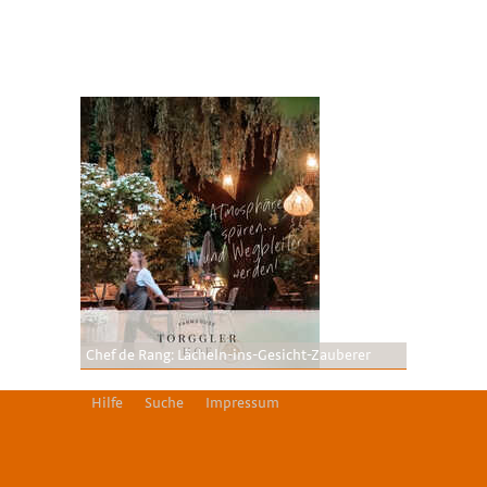
Chef de Rang: Lächeln-ins-Gesicht-Zauberer
Hilfe
Suche
Impressum