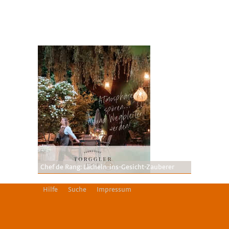
Chef de Rang: Lächeln-ins-Gesicht-Zauberer
Hilfe
Suche
Impressum