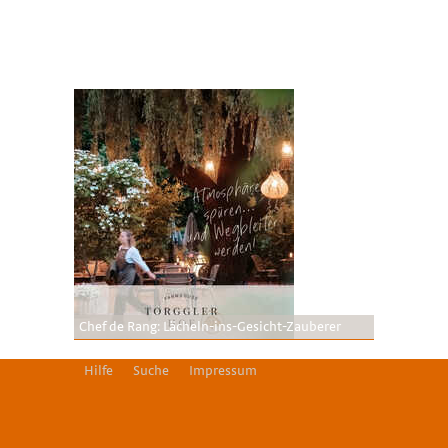
Chef de Rang: Lächeln-ins-Gesicht-Zauberer
Hilfe
Suche
Impressum