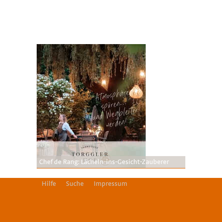
Chef de Rang: Lächeln-ins-Gesicht-Zauberer
Hilfe
Suche
Impressum