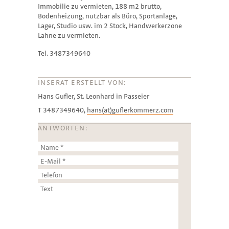
Immobilie zu vermieten, 188 m2 brutto,
Bodenheizung, nutzbar als Büro, Sportanlage,
Lager, Studio usw. im 2 Stock, Handwerkerzone
Lahne zu vermieten.
Tel. 3487349640
INSERAT ERSTELLT VON:
Hans Gufler, St. Leonhard in Passeier
T 3487349640,
hans(at)guflerkommerz.com
ANTWORTEN: