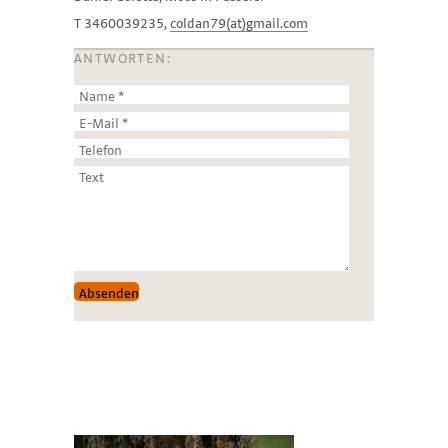
T 3460039235,
coldan79(at)gmail.com
ANTWORTEN: