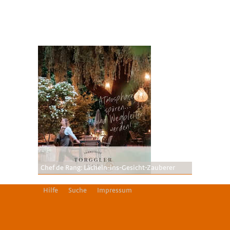
Chef de Rang: Lächeln-ins-Gesicht-Zauberer
Hilfe
Suche
Impressum