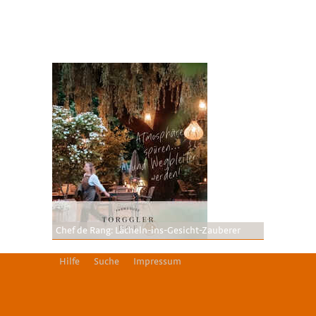
Chef de Rang: Lächeln-ins-Gesicht-Zauberer
Hilfe
Suche
Impressum